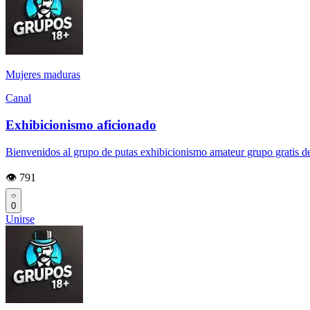
Mujeres maduras
Canal
Exhibicionismo aficionado
Bienvenidos al grupo de putas exhibicionismo amateur grupo gratis de 
👁️ 791
0
Unirse