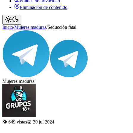
Política de privacidad
Eliminación de contenido
Inicio
/
Mujeres maduras
/
Seducción fatal
Mujeres maduras
👁️ 649 vistas
📅 30 jul 2024