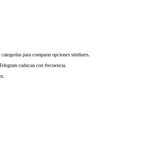
 categorías para comparar opciones similares.
 Telegram caducan con frecuencia.
am.