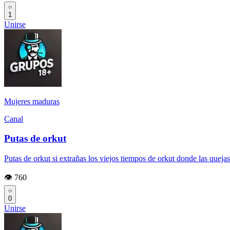
1
Unirse
Mujeres maduras
Canal
Putas de orkut
Putas de orkut si extrañas los viejos tiempos de orkut donde las quejas
👁️ 760
0
Unirse