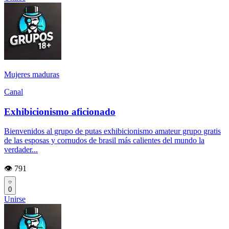
Mujeres maduras
Canal
Exhibicionismo aficionado
Bienvenidos al grupo de putas exhibicionismo amateur grupo gratis
de las esposas y cornudos de brasil más calientes del mundo la
verdader...
👁️ 791
0
Unirse