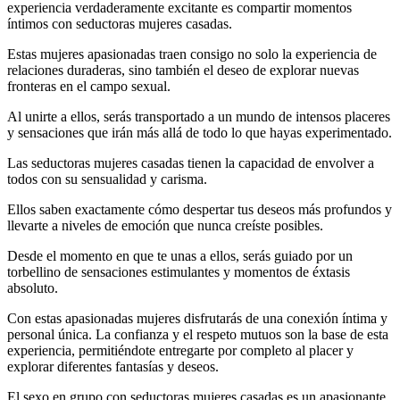
experiencia verdaderamente excitante es compartir momentos
íntimos con seductoras mujeres casadas.
Estas mujeres apasionadas traen consigo no solo la experiencia de
relaciones duraderas, sino también el deseo de explorar nuevas
fronteras en el campo sexual.
Al unirte a ellos, serás transportado a un mundo de intensos placeres
y sensaciones que irán más allá de todo lo que hayas experimentado.
Las seductoras mujeres casadas tienen la capacidad de envolver a
todos con su sensualidad y carisma.
Ellos saben exactamente cómo despertar tus deseos más profundos y
llevarte a niveles de emoción que nunca creíste posibles.
Desde el momento en que te unas a ellos, serás guiado por un
torbellino de sensaciones estimulantes y momentos de éxtasis
absoluto.
Con estas apasionadas mujeres disfrutarás de una conexión íntima y
personal única. La confianza y el respeto mutuos son la base de esta
experiencia, permitiéndote entregarte por completo al placer y
explorar diferentes fantasías y deseos.
El sexo en grupo con seductoras mujeres casadas es un apasionante