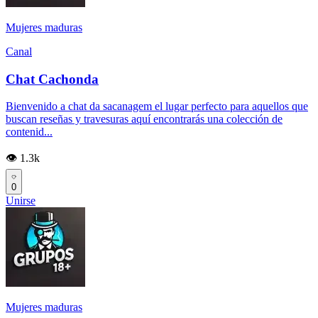
Mujeres maduras
Canal
Chat Cachonda
Bienvenido a chat da sacanagem el lugar perfecto para aquellos que
buscan reseñas y travesuras aquí encontrarás una colección de
contenid...
👁️ 1.3k
0
Unirse
Mujeres maduras