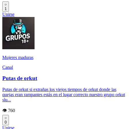
1
Unirse
Mujeres maduras
Canal
Putas de orkut
Putas de orkut si extrañas los viejos tiempos de orkut donde las
quejas eran rampantes estás en el lugar correcto nuestro grupo orkut
slu...
👁️ 760
0
Unirse