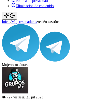
Política de privacidad
Eliminación de contenido
Inicio
/
Mujeres maduras
/
recién casados
Mujeres maduras
👁️ 727 vistas
📅 21 jul 2023