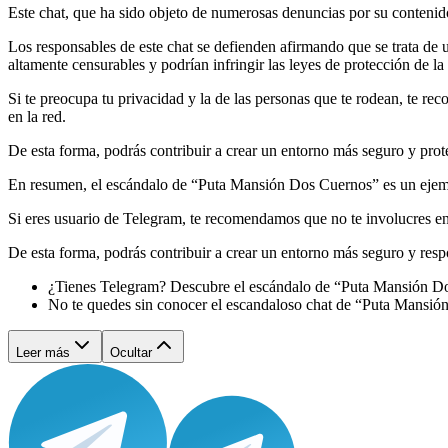
Este chat, que ha sido objeto de numerosas denuncias por su contenido
Los responsables de este chat se defienden afirmando que se trata de 
altamente censurables y podrían infringir las leyes de protección de la
Si te preocupa tu privacidad y la de las personas que te rodean, te r
en la red.
De esta forma, podrás contribuir a crear un entorno más seguro y prot
En resumen, el escándalo de “Puta Mansión Dos Cuernos” es un ejempl
Si eres usuario de Telegram, te recomendamos que no te involucres en 
De esta forma, podrás contribuir a crear un entorno más seguro y resp
¿Tienes Telegram? Descubre el escándalo de “Puta Mansión D
No te quedes sin conocer el escandaloso chat de “Puta Mansi
Leer más
Ocultar