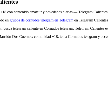
lientes
18 con contenido amateur y novedades diarias — Telegram Calientes fil
ado en
grupos de cornudos telegram en Telegram
en Telegram Calientes
 busca telegram caliente en Cornudos telegram. Telegram Calientes exp
ta Mansión Dos Cuernos: comunidad +18, tema Cornudos telegram y acce