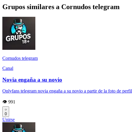
Grupos similares a Cornudos telegram
Cornudos telegram
Canal
Novia engaña a su novio
Onlyfans telegram novia engaña a su novio a partir de la foto de perfil
👁️ 991
0
Unirse