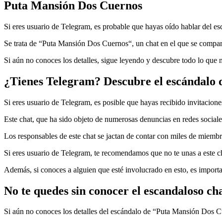
Puta Mansión Dos Cuernos
Si eres usuario de Telegram, es probable que hayas oído hablar del esc
Se trata de “Puta Mansión Dos Cuernos“, un chat en el que se compart
Si aún no conoces los detalles, sigue leyendo y descubre todo lo que n
¿Tienes Telegram? Descubre el escándalo
Si eres usuario de Telegram, es posible que hayas recibido invitacio
Este chat, que ha sido objeto de numerosas denuncias en redes sociales
Los responsables de este chat se jactan de contar con miles de miem
Si eres usuario de Telegram, te recomendamos que no te unas a este c
Además, si conoces a alguien que esté involucrado en esto, es important
No te quedes sin conocer el escandaloso 
Si aún no conoces los detalles del escándalo de “Puta Mansión Dos Cu