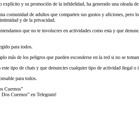
 explícito y su promoción de la infidelidad, ha generado una oleada de 
una comunidad de adultos que comparten sus gustos y aficiones, pero lo
 intimidad y de la privacidad.
ecomendamos que no te involucres en actividades como esta y que denunci
egido para todos.
o más de los peligros que pueden esconderse en la red si no se toman
este tipo de chats y que denuncies cualquier tipo de actividad ilegal o
onsable para todos.
os Cuernos”
ón Dos Cuernos” en Telegram!