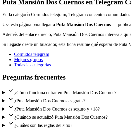
Puta Mansión Dos Cuernos en Telegram Ca
En la categoría Cornudos telegram, Telegram concentra comunidades +
Usa esta página para llegar a
Puta Mansión Dos Cuernos
— public
Además del enlace directo, Puta Mansión Dos Cuernos interesa a quien
Si llegaste desde un buscador, esta ficha resume qué esperar de Pu
Cornudos telegram
Mejores grupos
Todas las categorías
Preguntas frecuentes
¿Cómo funciona entrar en Puta Mansión Dos Cuernos?
¿Puta Mansión Dos Cuernos es gratis?
¿Puta Mansión Dos Cuernos es seguro y +18?
¿Cuándo se actualizó Puta Mansión Dos Cuernos?
¿Cuáles son las reglas del sitio?