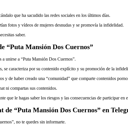
ándalo que ha sacudido las redes sociales en los últimos días.
ían fotos y vídeos de mujeres desnudas y se promovía la infidelidad.
ecesitas saber.
 de “Puta Mansión Dos Cuernos”
nes a unirse a “Puta Mansión Dos Cuernos”.
, se caracteriza por su contenido explícito y su promoción de la infidel
bros y de haber creado una “comunidad” que comparte contenidos pornog
hat ni compartas sus contenidos.
e que le hagas saber los riesgos y las consecuencias de participar en es
chat de “Puta Mansión Dos Cuernos” en Tele
ernos”, no te quedes sin informarte.