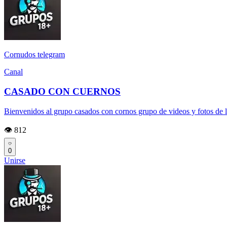
Cornudos telegram
Canal
CASADO CON CUERNOS
Bienvenidos al grupo casados con cornos grupo de videos y fotos de l
👁️ 812
0
Unirse