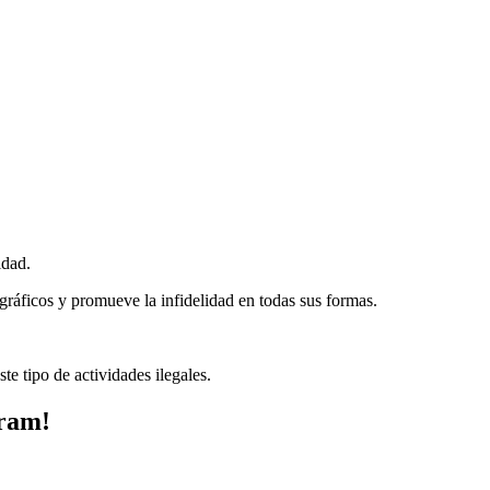
idad.
ráficos y promueve la infidelidad en todas sus formas.
te tipo de actividades ilegales.
gram!