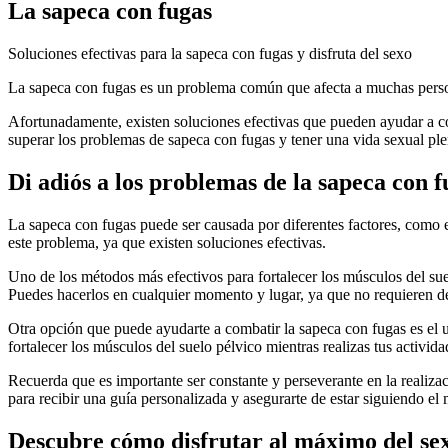
La sapeca con fugas
Soluciones efectivas para la sapeca con fugas y disfruta del sexo
La sapeca con fugas es un problema común que afecta a muchas person
Afortunadamente, existen soluciones efectivas que pueden ayudar a com
superar los problemas de sapeca con fugas y tener una vida sexual plen
Di adiós a los problemas de la sapeca con f
La sapeca con fugas puede ser causada por diferentes factores, como e
este problema, ya que existen soluciones efectivas.
Uno de los métodos más efectivos para fortalecer los músculos del suelo
Puedes hacerlos en cualquier momento y lugar, ya que no requieren de
Otra opción que puede ayudarte a combatir la sapeca con fugas es el us
fortalecer los músculos del suelo pélvico mientras realizas tus activida
Recuerda que es importante ser constante y perseverante en la realizac
para recibir una guía personalizada y asegurarte de estar siguiendo el
Descubre cómo disfrutar al máximo del se