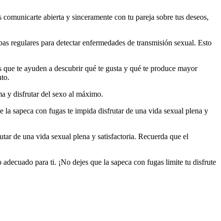
 comunicarte abierta y sinceramente con tu pareja sobre tus deseos,
ebas regulares para detectar enfermedades de transmisión sexual. Esto
s que te ayuden a descubrir qué te gusta y qué te produce mayor
to.
a y disfrutar del sexo al máximo.
e la sapeca con fugas te impida disfrutar de una vida sexual plena y
utar de una vida sexual plena y satisfactoria. Recuerda que el
 adecuado para ti. ¡No dejes que la sapeca con fugas limite tu disfrute