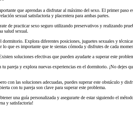
ortante que aprendas a disfrutar al máximo del sexo. El primer paso es
elación sexual satisfactoria y placentera para ambas partes.
rate de practicar sexo seguro utilizando preservativos y realizando pru
na salud sexual.
dormitorio. Explora diferentes posiciones, juguetes sexuales y técnica
or lo que es importante que te sientas cómoda y disfrutes de cada momen
Existen soluciones efectivas que pueden ayudarte a superar este problem
 tu pareja y explora nuevas experiencias en el dormitorio. ¡No dejes qu
ero con las soluciones adecuadas, puedes superar este obstáculo y disfr
ierta con tu pareja son clave para superar este problema.
btener una guía personalizada y asegurarte de estar siguiendo el método
na y satisfactoria!