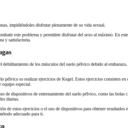
as, impidiéndoles disfrutar plenamente de su vida sexual.
batir este problema y permitirte disfrutar del sexo al máximo. En este 
a y satisfactoria.
ugas
l debilitamiento de los músculos del suelo pélvico debido al embarazo,
 pélvico es realizar ejercicios de Kegel. Estos ejercicios consisten en 
 equipo especial.
o de dispositivos de entrenamiento del suelo pélvico, como las bolas ch
des diarias.
ión de estos ejercicios o el uso de dispositivos para obtener resultados 
 método adecuado para ti.
xo