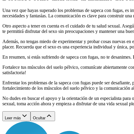
Una vez que hayas superado los problemas de sapeca con fugas, es imp
necesidades y fantasías. La comunicación es clave para construir una r
Otro aspecto a tener en cuenta es el cuidado de tu salud sexual. Asegú
te permitirá disfrutar del sexo sin preocupaciones y mantener una bue
Además, no tengas miedo de experimentar y probar cosas nuevas en el 
placer. Recuerda que el sexo es una experiencia individual y única, p
En resumen, si estás sufriendo de sapeca con fugas, no te desanimes. 
Fortalece tus músculos del suelo pélvico, comunícate abiertamente con
satisfactoria!
Enfrentar los problemas de la sapeca con fugas puede ser desafiante, p
fortalecimiento de los músculos del suelo pélvico y la comunicación ab
No dudes en buscar el apoyo y la orientación de un especialista para o
sexual, toma acción ahora y empieza a disfrutar de una vida sexual ple
Leer más
Ocultar