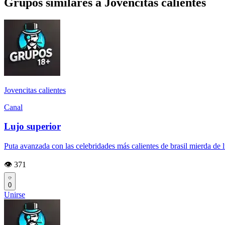
Grupos similares a Jovencitas calientes
Jovencitas calientes
Canal
Lujo superior
Puta avanzada con las celebridades más calientes de brasil mierda de lu
👁️ 371
0
Unirse