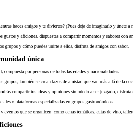
ntras haces amigos y te diviertes? ¡Pues deja de imaginarlo y únete a 
s gustos y aficiones, dispuestas a compartir momentos y sabores con a
ros grupos y cómo puedes unirte a ellos, disfruta de amigos con sabor.
omunidad única
l, compuesta por personas de todas las edades y nacionalidades.
os grupos, también se crean lazos de amistad que van más allá de la coc
drás compartir tus ideas y opiniones sin miedo a ser juzgado, disfruta
sociales o plataformas especializadas en grupos gastronómicos.
 y eventos que se organicen, como cenas temáticas, catas de vino, tallere
ficiones