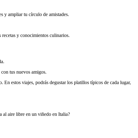
s y ampliar tu círculo de amistades.
 recetas y conocimientos culinarios.
da.
es con tus nuevos amigos.
En estos viajes, podrás degustar los platillos típicos de cada lugar,
l aire libre en un viñedo en Italia?