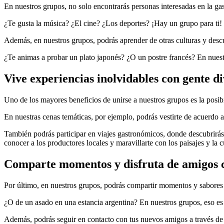
En nuestros grupos, no solo encontrarás personas interesadas en la ga
¿Te gusta la música? ¿El cine? ¿Los deportes? ¡Hay un grupo para ti! 
Además, en nuestros grupos, podrás aprender de otras culturas y descu
¿Te animas a probar un plato japonés? ¿O un postre francés? En nuestr
Vive experiencias inolvidables con gente d
Uno de los mayores beneficios de unirse a nuestros grupos es la posibi
En nuestras cenas temáticas, por ejemplo, podrás vestirte de acuerdo a 
También podrás participar en viajes gastronómicos, donde descubrirás lo
conocer a los productores locales y maravillarte con los paisajes y la c
Comparte momentos y disfruta de amigos c
Por último, en nuestros grupos, podrás compartir momentos y sabores c
¿O de un asado en una estancia argentina? En nuestros grupos, eso es 
Además, podrás seguir en contacto con tus nuevos amigos a través de la