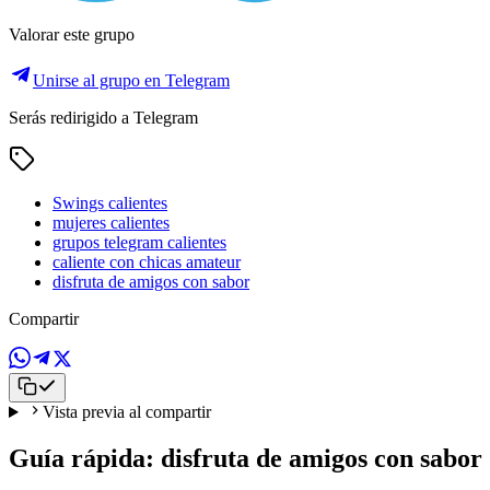
Valorar este grupo
Unirse al grupo en Telegram
Serás redirigido a Telegram
Swings calientes
mujeres calientes
grupos telegram calientes
caliente con chicas amateur
disfruta de amigos con sabor
Compartir
Vista previa al compartir
Guía rápida: disfruta de amigos con sabor