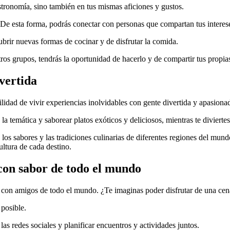
stronomía, sino también en tus mismas aficiones y gustos.
De esta forma, podrás conectar con personas que compartan tus interese
brir nuevas formas de cocinar y de disfrutar la comida.
os grupos, tendrás la oportunidad de hacerlo y de compartir tus propias
ivertida
lidad de vivir experiencias inolvidables con gente divertida y apasiona
la temática y saborear platos exóticos y deliciosos, mientras te diviert
s sabores y las tradiciones culinarias de diferentes regiones del mundo. 
ultura de cada destino.
on sabor de todo el mundo
on amigos de todo el mundo. ¿Te imaginas poder disfrutar de una cena a
posible.
s redes sociales y planificar encuentros y actividades juntos.