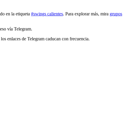
do en la etiqueta
#swings calientes
. Para explorar más, mira
grupos
ceso vía Telegram.
: los enlaces de Telegram caducan con frecuencia.