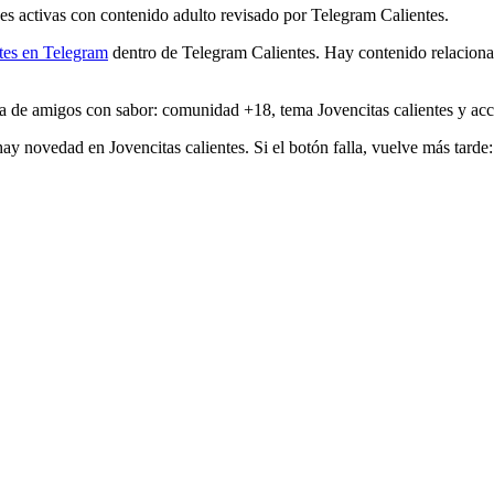
es activas con contenido adulto revisado por Telegram Calientes.
ntes en Telegram
dentro de Telegram Calientes. Hay contenido relaciona
uta de amigos con sabor: comunidad +18, tema Jovencitas calientes y ac
y novedad en Jovencitas calientes. Si el botón falla, vuelve más tarde