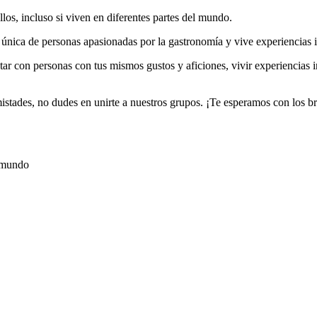
os, incluso si viven en diferentes partes del mundo.
nica de personas apasionadas por la gastronomía y vive experiencias 
ar con personas con tus mismos gustos y aficiones, vivir experiencias 
istades, no dudes en unirte a nuestros grupos. ¡Te esperamos con los br
l mundo