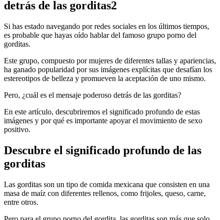
detrás de las gorditas2
Si has estado navegando por redes sociales en los últimos tiempos,
es probable que hayas oído hablar del famoso grupo porno del
gorditas.
Este grupo, compuesto por mujeres de diferentes tallas y apariencias,
ha ganado popularidad por sus imágenes explícitas que desafían los
estereotipos de belleza y promueven la aceptación de uno mismo.
Pero, ¿cuál es el mensaje poderoso detrás de las gorditas?
En este artículo, descubriremos el significado profundo de estas
imágenes y por qué es importante apoyar el movimiento de sexo
positivo.
Descubre el significado profundo de las
gorditas
Las gorditas son un tipo de comida mexicana que consisten en una
masa de maíz con diferentes rellenos, como frijoles, queso, carne,
entre otros.
Pero para el grupo porno del gordita, las gorditas son más que solo