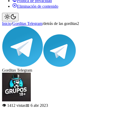
Política de privacidad
Eliminación de contenido
Inicio
/
Gorditas Telegram
/
detrás de las gorditas2
Gorditas Telegram
👁️ 1412 vistas
📅 6 abr 2023