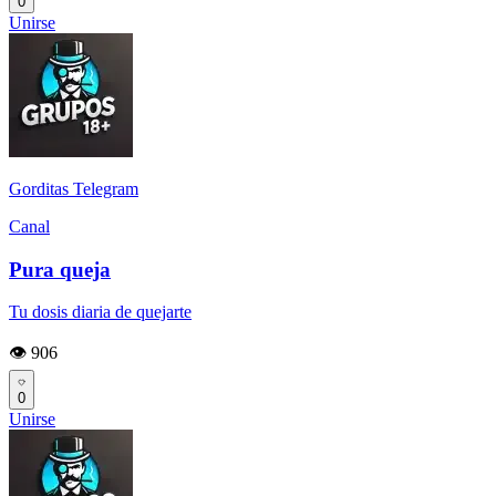
0
Unirse
Gorditas Telegram
Canal
Pura queja
Tu dosis diaria de quejarte
👁️ 906
0
Unirse