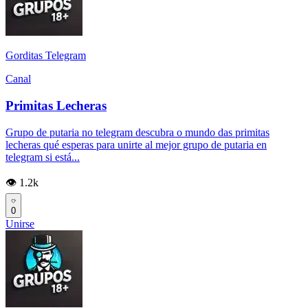
Gorditas Telegram
Canal
Primitas Lecheras
Grupo de putaria no telegram descubra o mundo das primitas
lecheras qué esperas para unirte al mejor grupo de putaria en
telegram si está...
👁️ 1.2k
0
Unirse