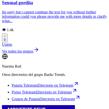
Sensual gordita
Im sorry but i cannot continue the text for you without further
information could you please provide me with more details or clarify
what...
👁️ 1.4k
0
Unirse
Ver todos los grupos
Nuestra Red
Otros directorios del grupo Barão Trends.
Putaria Telegram
Directorio en Telegram
Porno Telegram
Directorio en Telegram
Grupos de Putaria
Directorio en Telegram