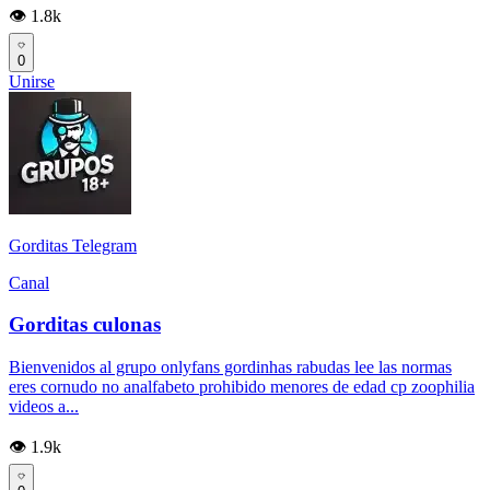
👁️ 1.8k
0
Unirse
Gorditas Telegram
Canal
Gorditas culonas
Bienvenidos al grupo onlyfans gordinhas rabudas lee las normas
eres cornudo no analfabeto prohibido menores de edad cp zoophilia
videos a...
👁️ 1.9k