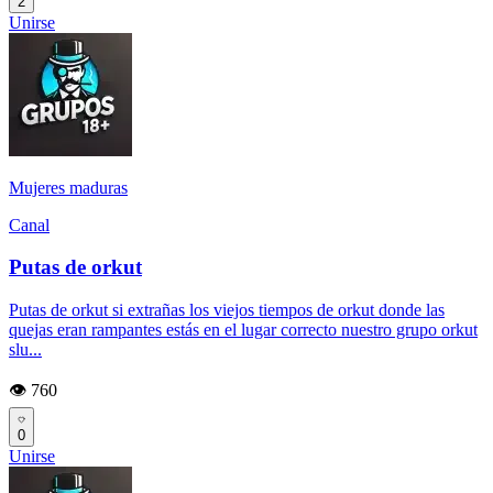
2
Unirse
Mujeres maduras
Canal
Putas de orkut
Putas de orkut si extrañas los viejos tiempos de orkut donde las
quejas eran rampantes estás en el lugar correcto nuestro grupo orkut
slu...
👁️ 760
0
Unirse