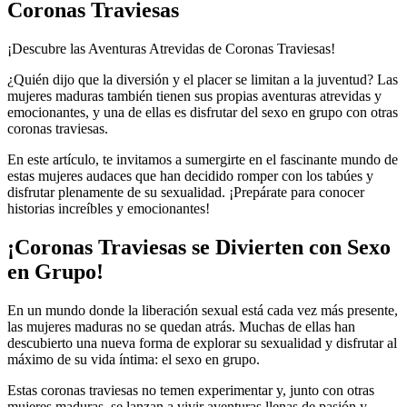
Coronas Traviesas
¡Descubre las Aventuras Atrevidas de Coronas Traviesas!
¿Quién dijo que la diversión y el placer se limitan a la juventud? Las
mujeres maduras también tienen sus propias aventuras atrevidas y
emocionantes, y una de ellas es disfrutar del sexo en grupo con otras
coronas traviesas.
En este artículo, te invitamos a sumergirte en el fascinante mundo de
estas mujeres audaces que han decidido romper con los tabúes y
disfrutar plenamente de su sexualidad. ¡Prepárate para conocer
historias increíbles y emocionantes!
¡Coronas Traviesas se Divierten con Sexo
en Grupo!
En un mundo donde la liberación sexual está cada vez más presente,
las mujeres maduras no se quedan atrás. Muchas de ellas han
descubierto una nueva forma de explorar su sexualidad y disfrutar al
máximo de su vida íntima: el sexo en grupo.
Estas coronas traviesas no temen experimentar y, junto con otras
mujeres maduras, se lanzan a vivir aventuras llenas de pasión y