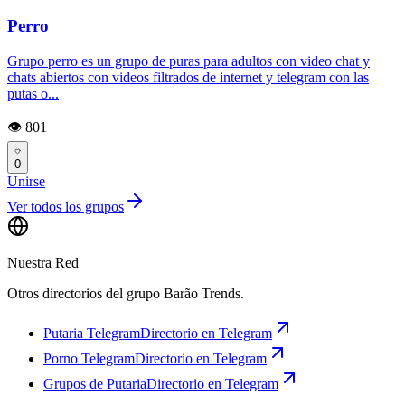
Perro
Grupo perro es un grupo de puras para adultos con video chat y
chats abiertos con videos filtrados de internet y telegram con las
putas o...
👁️ 801
0
Unirse
Ver todos los grupos
Nuestra Red
Otros directorios del grupo Barão Trends.
Putaria Telegram
Directorio en Telegram
Porno Telegram
Directorio en Telegram
Grupos de Putaria
Directorio en Telegram