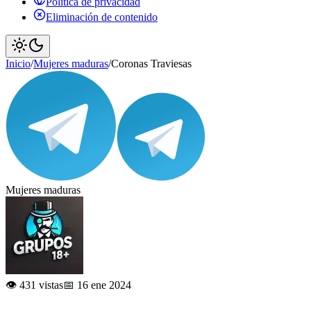
Política de privacidad
Eliminación de contenido
Inicio
/
Mujeres maduras
/
Coronas Traviesas
Mujeres maduras
👁️ 431 vistas
📅 16 ene 2024