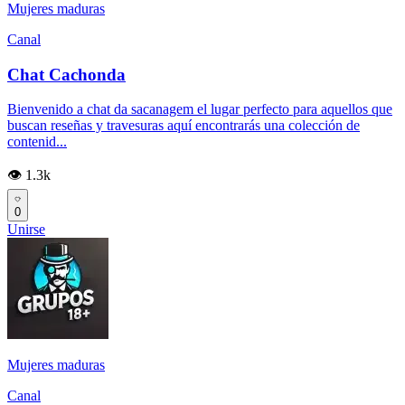
Mujeres maduras
Canal
Chat Cachonda
Bienvenido a chat da sacanagem el lugar perfecto para aquellos que
buscan reseñas y travesuras aquí encontrarás una colección de
contenid...
👁️ 1.3k
0
Unirse
Mujeres maduras
Canal