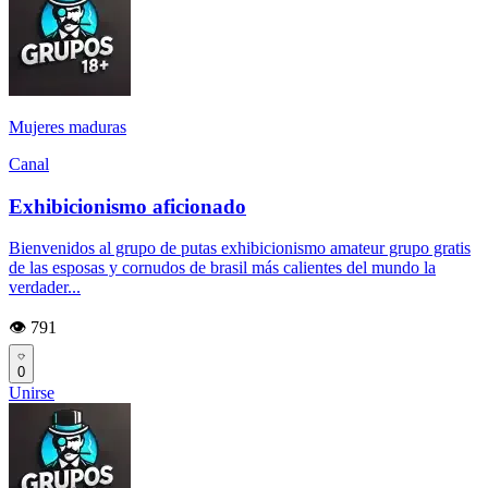
Mujeres maduras
Canal
Exhibicionismo aficionado
Bienvenidos al grupo de putas exhibicionismo amateur grupo gratis
de las esposas y cornudos de brasil más calientes del mundo la
verdader...
👁️ 791
0
Unirse