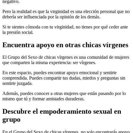
negativo.
Pero la realidad es que la virginidad es una elección personal que no
debería ser influenciada por la opinión de los demás.
Si te sientes cómoda con tu virginidad, no tienes por qué ceder ante
la presión social.
Encuentra apoyo en otras chicas vírgenes
El Grupo del Sexo de chicas vírgenes es una comunidad de mujeres
que comparten la misma experiencia: ser vírgenes.
En este espacio, puedes encontrar apoyo emocional y sentirte
comprendida. Puedes compartir tus dudas, miedos y preguntas sin
sentirte juzgada.
Además, puedes conocer a otras mujeres que están pasando por lo
mismo que tú y formar amistades duraderas.
Descubre el empoderamiento sexual en
grupo
En el Grupo del Sexo de chicas vírgenes, no solo encontrarás apoyo