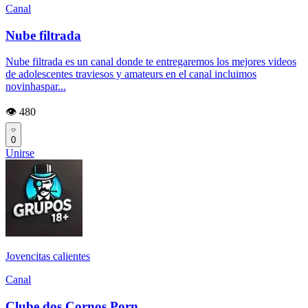
Canal
Nube filtrada
Nube filtrada es un canal donde te entregaremos los mejores videos
de adolescentes traviesos y amateurs en el canal incluimos
novinhaspar...
👁️ 480
0
Unirse
Jovencitas calientes
Canal
Clube dos Cornos Porn