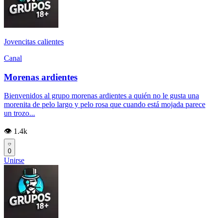
Jovencitas calientes
Canal
Morenas ardientes
Bienvenidos al grupo morenas ardientes a quién no le gusta una
morenita de pelo largo y pelo rosa que cuando está mojada parece
un trozo...
👁️ 1.4k
0
Unirse