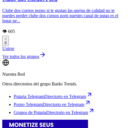
Clube dos cornos porno si te gustan las quejas de calidad no te
puedes perder clube dos cornos porn nuestro canal de putas es el
lugar pe...
👁️ 605
0
Unirse
Ver todos los grupos
Nuestra Red
Otros directorios del grupo Barão Trends.
Putaria Telegram
Directorio en Telegram
Porno Telegram
Directorio en Telegram
Grupos de Putaria
Directorio en Telegram