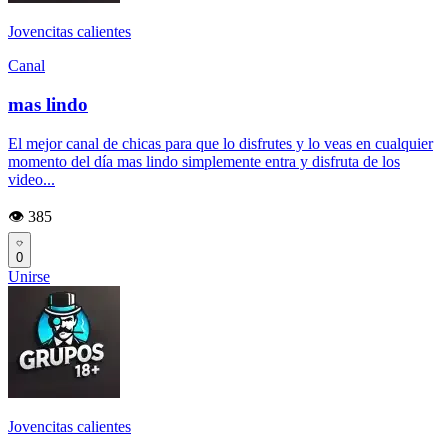
Jovencitas calientes
Canal
mas lindo
El mejor canal de chicas para que lo disfrutes y lo veas en cualquier
momento del día mas lindo simplemente entra y disfruta de los
video...
👁️ 385
0
Unirse
Jovencitas calientes