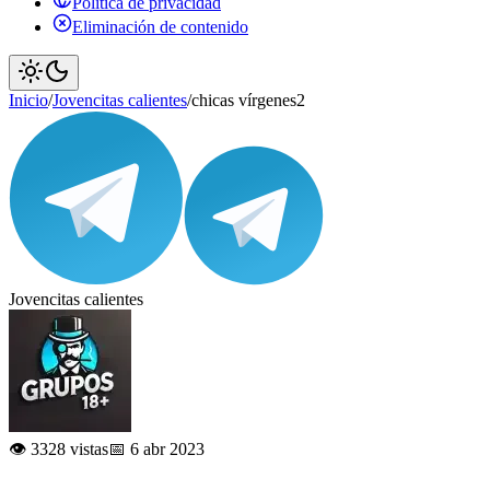
Política de privacidad
Eliminación de contenido
Inicio
/
Jovencitas calientes
/
chicas vírgenes2
Jovencitas calientes
👁️ 3328 vistas
📅 6 abr 2023