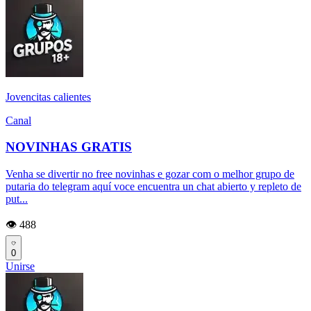
Jovencitas calientes
Canal
NOVINHAS GRATIS
Venha se divertir no free novinhas e gozar com o melhor grupo de
putaria do telegram aquí voce encuentra un chat abierto y repleto de
put...
👁️ 488
0
Unirse