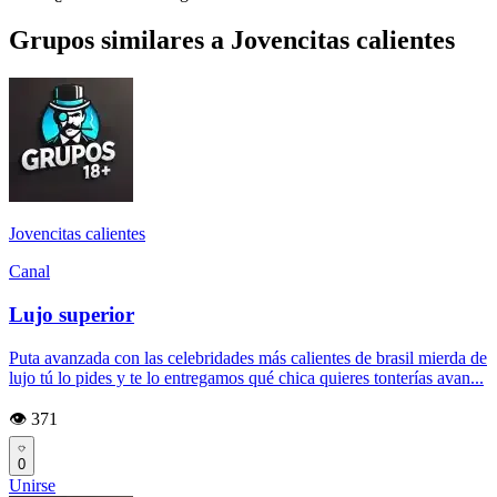
Grupos similares a Jovencitas calientes
Jovencitas calientes
Canal
Lujo superior
Puta avanzada con las celebridades más calientes de brasil mierda de
lujo tú lo pides y te lo entregamos qué chica quieres tonterías avan...
👁️ 371
0
Unirse