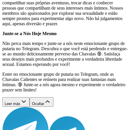
compartilhar suas próprias aventuras, trocar dicas e conhecer
pessoas que compartilham de seus interesses mais íntimos. Nossos
membros são apaixonados por explorar sua sexualidade e estão
sempre prontos para experimentar algo novo. Não há julgamentos
aqui, apenas diversão e prazer.
Junte-se a Nós Hoje Mesmo
Não perca mais tempo e junte-se a nós neste emocionante grupo de
putaria no Telegram. Descubra o que você está perdendo e entregue-
se ao mundo deliciosamente perverso das Chavalas 🔞. Satisfaça
seus desejos mais profundos e experimente a verdadeira liberdade
sexual. Estamos esperando por você!
Entre no emocionante grupo de putaria no Telegram, onde as
Chavalas Calientes se reúnem para realizar suas fantasias mais
íntimas. 🔞 Junte-se a nós agora mesmo e experimente o verdadeiro
prazer sem limites!
Leer más
Ocultar