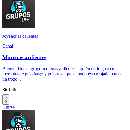
Jovencitas calientes
Canal
Morenas ardientes
Bienvenidos al grupo morenas ardientes a quién no le gusta una
morenita de pelo largo y pelo rosa que cuando está mojada parece
un trozo...
👁️ 1.4k
0
Unirse