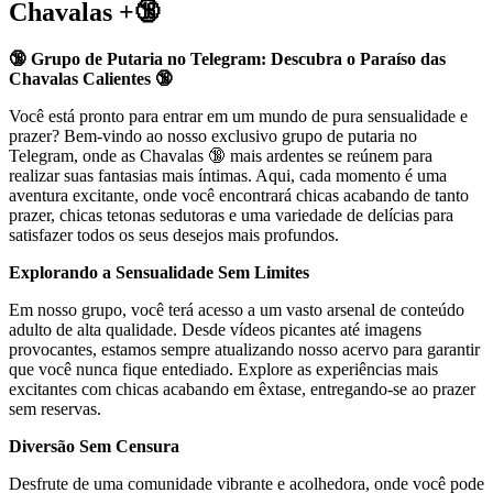
Chavalas +🔞
🔞 Grupo de Putaria no Telegram: Descubra o Paraíso das
Chavalas Calientes 🔞
Você está pronto para entrar em um mundo de pura sensualidade e
prazer? Bem-vindo ao nosso exclusivo grupo de putaria no
Telegram, onde as Chavalas 🔞 mais ardentes se reúnem para
realizar suas fantasias mais íntimas. Aqui, cada momento é uma
aventura excitante, onde você encontrará chicas acabando de tanto
prazer, chicas tetonas sedutoras e uma variedade de delícias para
satisfazer todos os seus desejos mais profundos.
Explorando a Sensualidade Sem Limites
Em nosso grupo, você terá acesso a um vasto arsenal de conteúdo
adulto de alta qualidade. Desde vídeos picantes até imagens
provocantes, estamos sempre atualizando nosso acervo para garantir
que você nunca fique entediado. Explore as experiências mais
excitantes com chicas acabando em êxtase, entregando-se ao prazer
sem reservas.
Diversão Sem Censura
Desfrute de uma comunidade vibrante e acolhedora, onde você pode