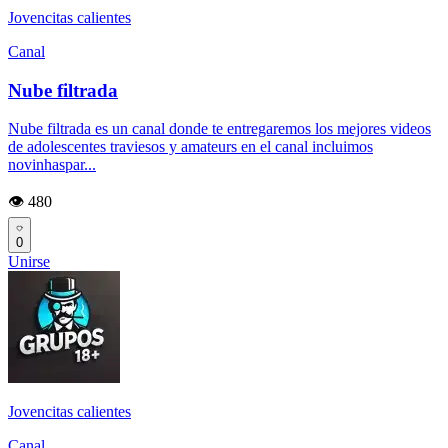
Jovencitas calientes
Canal
Nube filtrada
Nube filtrada es un canal donde te entregaremos los mejores videos
de adolescentes traviesos y amateurs en el canal incluimos
novinhaspar...
👁️ 480
0
Unirse
Jovencitas calientes
Canal