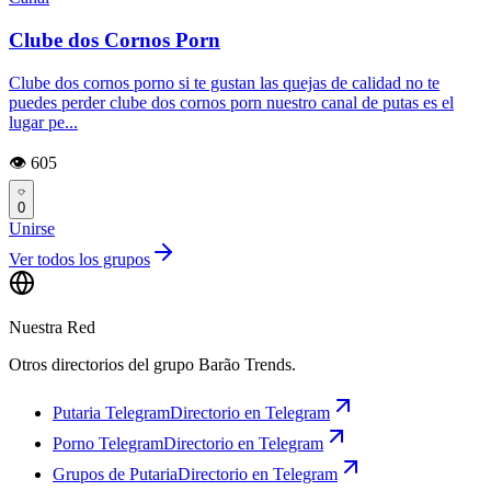
Clube dos Cornos Porn
Clube dos cornos porno si te gustan las quejas de calidad no te
puedes perder clube dos cornos porn nuestro canal de putas es el
lugar pe...
👁️ 605
0
Unirse
Ver todos los grupos
Nuestra Red
Otros directorios del grupo Barão Trends.
Putaria Telegram
Directorio en Telegram
Porno Telegram
Directorio en Telegram
Grupos de Putaria
Directorio en Telegram