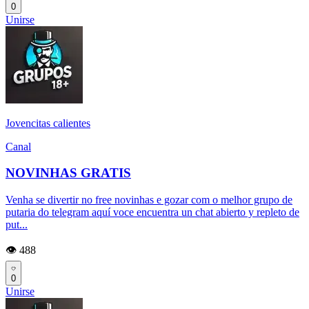
0
Unirse
Jovencitas calientes
Canal
NOVINHAS GRATIS
Venha se divertir no free novinhas e gozar com o melhor grupo de
putaria do telegram aquí voce encuentra un chat abierto y repleto de
put...
👁️ 488
0
Unirse